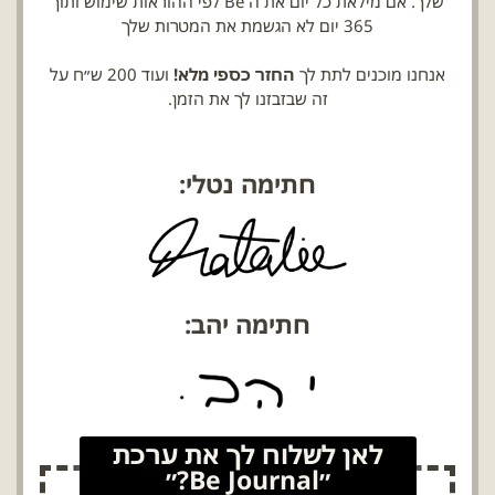
שלך. אם מילאת כל יום את ה Be לפי ההוראות שימוש ותוך
365 יום לא הגשמת את המטרות שלך
אנחנו מוכנים לתת לך
החזר כספי מלא!
ועוד 200 ש״ח על
זה שבזבזנו לך את הזמן.
חתימה נטלי:
חתימה יהב:
לאן לשלוח לך את ערכת
״Be Journal?״