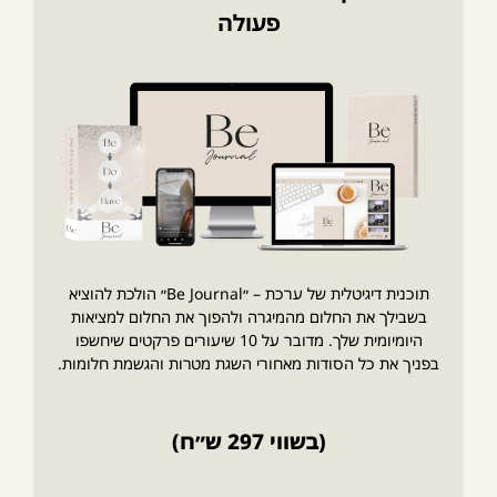
פעולה
תוכנית דיגיטלית של ערכת – ״Be Journal״ הולכת להוציא
בשבילך את החלום מהמיגרה ולהפוך את החלום למציאות
היומיומית שלך. מדובר על 10 שיעורים פרקטים שיחשפו
בפניך את כל הסודות מאחורי השגת מטרות והגשמת חלומות.
(בשווי 297 ש״ח)