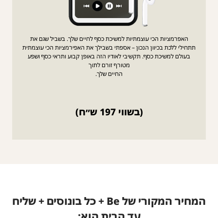
האפרמציות הכי עוצמתיות למשיכת כסף לחיים שלך. בשביל שגם את
תתחילי ללכת בכיוון הנכון – אספתי בשבילך את האפירמציות הכי עוצמתית
בעולם למשיכת כסף. תקשיבי לאודיו הזה באופן קבוע ותראי כסף ושפע
מטורף זורם לתוך
החיים שלך.
(בשווי 197 ש״ח)
המחיר המקורי של Be + כל בונוסים + שליח
עד הבית הוא: