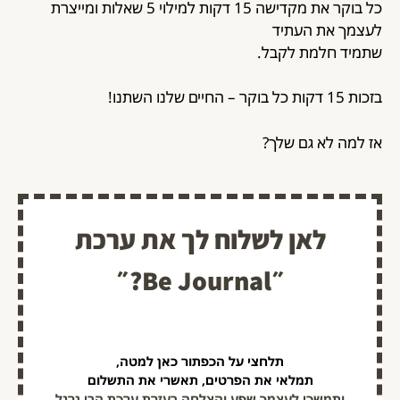
כל בוקר את מקדישה 15 דקות למילוי 5 שאלות ומייצרת
לעצמך את העתיד
שתמיד חלמת לקבל.
בזכות 15 דקות כל בוקר – החיים שלנו השתנו!
אז למה לא גם שלך?
לאן לשלוח לך את ערכת
״Be Journal?״
תלחצי על הכפתור כאן למטה,
תמלאי את הפרטים, תאשרי את התשלום
ותמשכי לעצמך שפע והצלחה בעזרת ערכת הבי גרנל