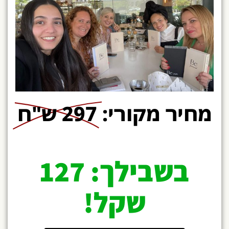
מחיר מקורי:
297 ש"ח
בשבילך: 127
שקל!